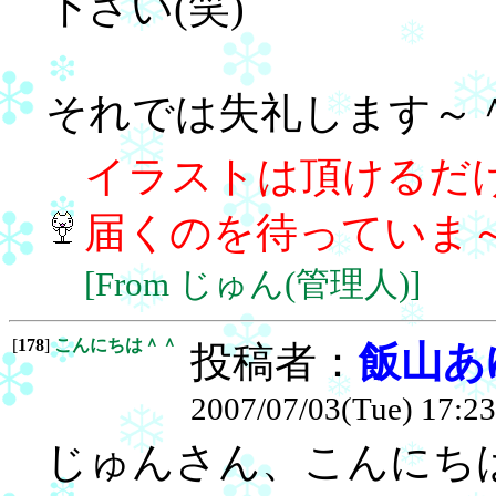
下さい(笑)
それでは失礼します～
イラストは頂けるだ
届くのを待っていま
[From じゅん(管理人)]
[
178
]
こんにちは＾＾
投稿者：
飯山あ
2007/07/03(Tue) 17:23
じゅんさん、こんにち