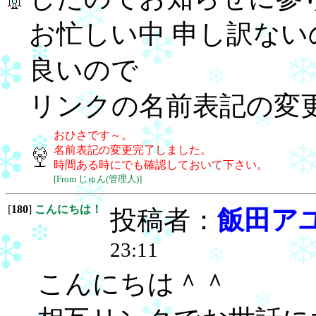
お忙しい中 申し訳な
良いので
リンクの名前表記の変更
おひさです～。
名前表記の変更完了しました。
時間ある時にでも確認しておいて下さい。
[From じゅん(管理人)]
[
180
]
こんにちは！
投稿者：
飯田ア
23:11
こんにちは＾＾