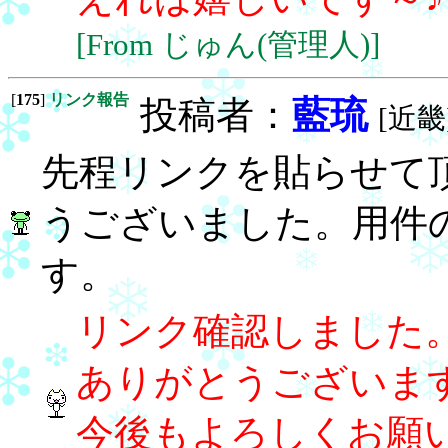
[From じゅん(管理人)]
[
175
]
リンク報告
投稿者：
藍琉
[近畿]
先程リンクを貼らせて
うございました。用件
す。
リンク確認しました
ありがとうございま
今後もよろしくお願