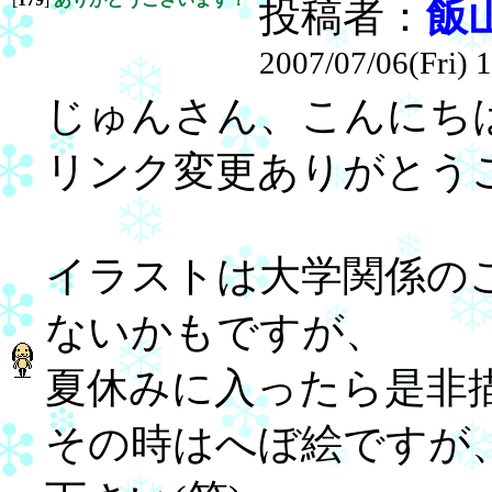
投稿者：
飯
2007/07/06(Fri) 
じゅんさん、こんにち
リンク変更ありがとう
イラストは大学関係の
ないかもですが、
夏休みに入ったら是非
その時はへぼ絵ですが