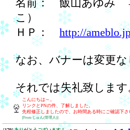
名前： 飯山あゆみ 
こ）
ＨＰ：
http://ameblo.jp
なお、バナーは変更な
それでは失礼致します
こんにちは～。
リンクとPNの件、了解しました。
先程修正しましたので、お時間ある時にご確認下さ
[From じゅん(管理人)]
[
179
]
ありがとうございます！