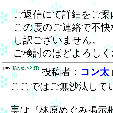
ご返信にて詳細をご案
この度のご連絡で不快
し訳ございません。
ご検討のほどよろしく
[
185
]
私のせい？(汗)
投稿者：
コン太
ここではご無沙汰して
実は『林原めぐみ掲示