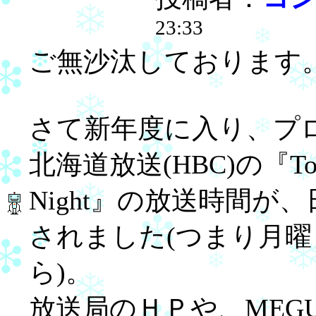
23:33
ご無沙汰しております
さて新年度に入り、プ
北海道放送(HBC)の『Toky
Night』の放送時間が、日
されました(つまり月
ら)。
放送局のＨＰや、MEGU