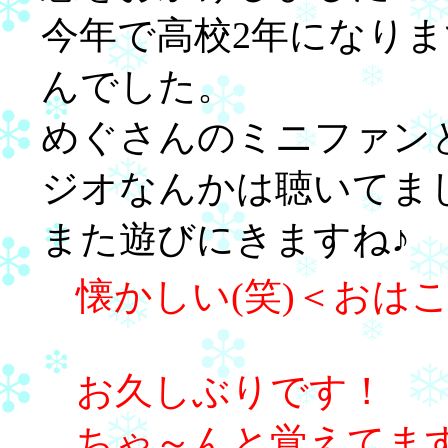
今年で高校2年になりま
んでした。
めぐさんのミニファン
ジオなんかは聴いてま
また遊びにきますね♪
懐かしい(笑)＜おは
お久しぶりです！
ちゃ～んと覚えてま