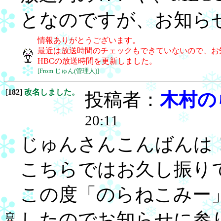
となのですが、お知ら
情報ありがとうございます。
最近は放送時間のチェックもできていないので、お
HBCの放送時間を更新しました。
[From じゅん(管理人)]
[
182
]
改名しました。
投稿者：
木村の
20:11
じゅんさんこんばんは
こちらではお久し振り
この度「のらねこみー
したのでお知らせに参