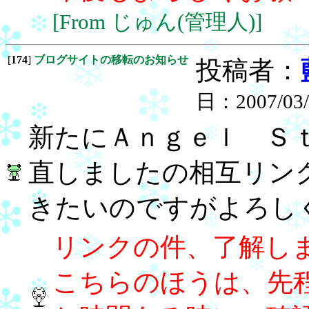
[From じゅん(管理人)]
[
174
]
ブログサイトの移転のお知らせ
投稿者：
日：2007/03/0
新たにＡｎｇｅｌ Ｓ
直しましたの相互リン
きたいのですがよろし
リンクの件、了解し
こちらのほうは、先