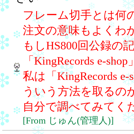
フレーム切手とは何
注文の意味もよくわ
もしHS800回公録
「KingRecords e
私は「KingRecord
ういう方法を取るの
自分で調べてみてく
[From じゅん(管理人)]