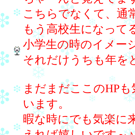
こちらでなくて、通
もう高校生になって
小学生の時のイメー
それだけうちも年をと
まだまだここのHP
います。
暇な時にでも気楽に
えれば嬉しいです～♪