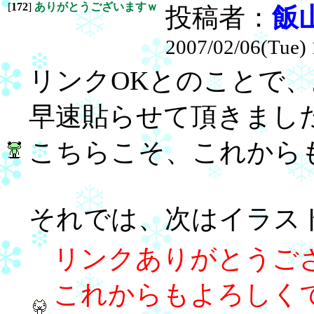
[
172
]
ありがとうございますｗ
投稿者：
飯
2007/02/06(Tue) 
リンクOKとのことで
早速貼らせて頂きまし
こちらこそ、これから
それでは、次はイラスト
リンクありがとうご
これからもよろしく