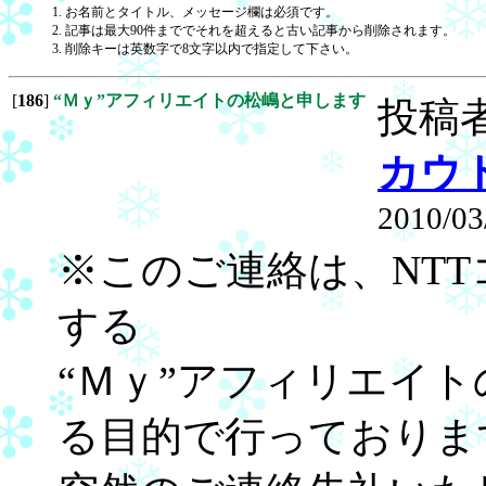
1. お名前とタイトル、メッセージ欄は必須です。
2. 記事は最大90件まででそれを超えると古い記事から削除されます。
3. 削除キーは英数字で8文字以内で指定して下さい。
[
186
]
“Ｍｙ”アフィリエイトの松嶋と申します
投稿
カウ
2010/03
※このご連絡は、NT
する
“Ｍｙ”アフィリエイ
る目的で行っておりま