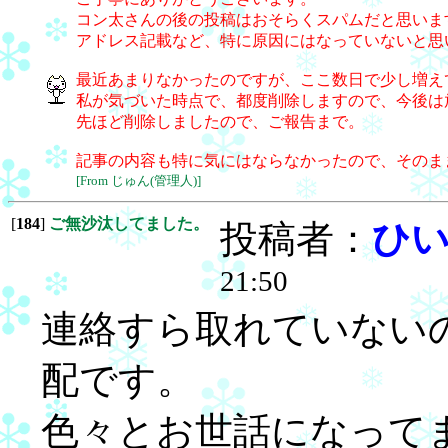
コン太さんの後の投稿はおそらくスパムだと思いま
アドレス記載など、特に原因にはなっていないと思
最近あまりなかったのですが、ここ数日で少し増え
私が気づいた時点で、都度削除しますので、今後は
先ほど削除しましたので、ご報告まで。
記事の内容も特に気にはならなかったので、そのま
[From じゅん(管理人)]
[
184
]
ご無沙汰してました。
投稿者：
ひ
21:50
連絡すら取れていない
配です。
色々とお世話になって