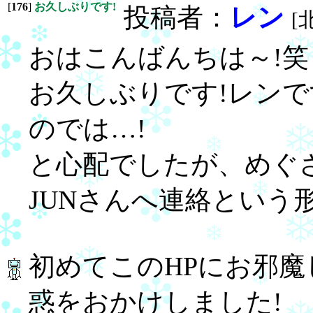
[
176
]
お久しぶりです!
投稿者：
レン
[
おはこんばんちは～!笑
お久しぶりです!レン
のでは…!
と心配でしたが、めぐ
JUNさんへ連絡という
初めてこのHPにお邪魔
惑をおかけしました!