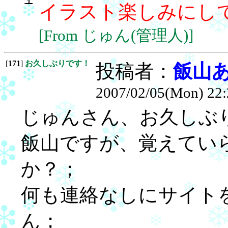
イラスト楽しみにして
[From じゅん(管理人)]
[
171
]
お久しぶりです！
投稿者：
飯山
2007/02/05(Mon) 22:
じゅんさん、お久しぶ
飯山ですが、覚えてい
か？；
何も連絡なしにサイト
ん；