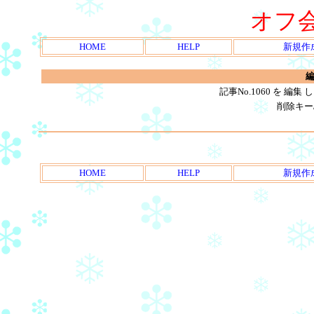
オフ
HOME
HELP
新規作
編
記事No.1060 を 
削除キー
HOME
HELP
新規作