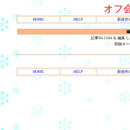
オフ
HOME
HELP
新規作
編
記事No.1104 を 
削除キー
HOME
HELP
新規作