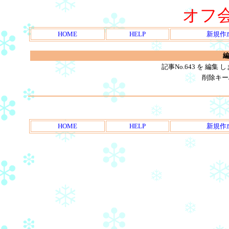
オフ
HOME
HELP
新規作
編
記事No.643 を 編
削除キー
HOME
HELP
新規作