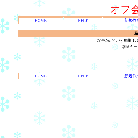
オフ
HOME
HELP
新規作
編
記事No.743 を 編
削除キー
HOME
HELP
新規作