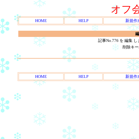
オフ
HOME
HELP
新規作
編
記事No.776 を 編
削除キー
HOME
HELP
新規作