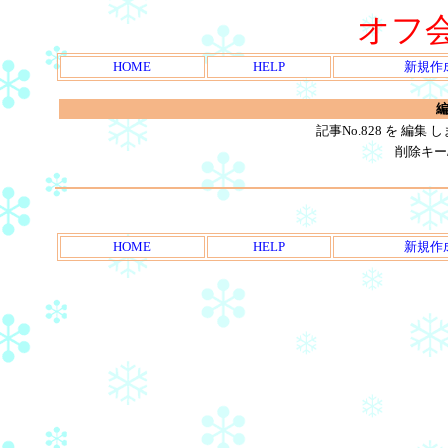
オフ
HOME
HELP
新規作
編
記事No.828 を 編
削除キー
HOME
HELP
新規作