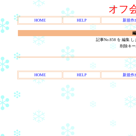
オフ
HOME
HELP
新規作
編
記事No.858 を 編
削除キー
HOME
HELP
新規作