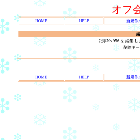
オフ
HOME
HELP
新規作
編
記事No.956 を 編
削除キー
HOME
HELP
新規作