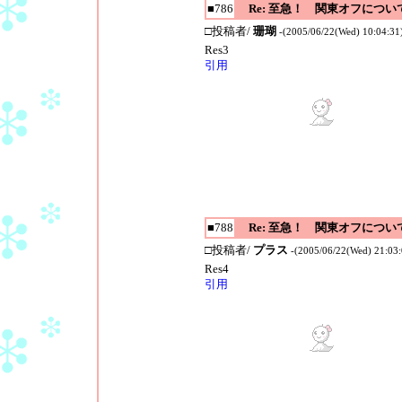
■786
Re: 至急！ 関東オフについ
□投稿者/
珊瑚
-(2005/06/22(Wed) 10:04:31
Res3
引用
■788
Re: 至急！ 関東オフについ
□投稿者/
プラス
-(2005/06/22(Wed) 21:03:
Res4
引用