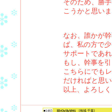
そのため、勝手
こうかと思いま
なお、誰かが幹
ば、私の方で少
サポートであれ
もし、幹事を引
こちらにでも
だければと思い
以上、よろしく
■1465
ID:OzShA94j
[地域:千葉]