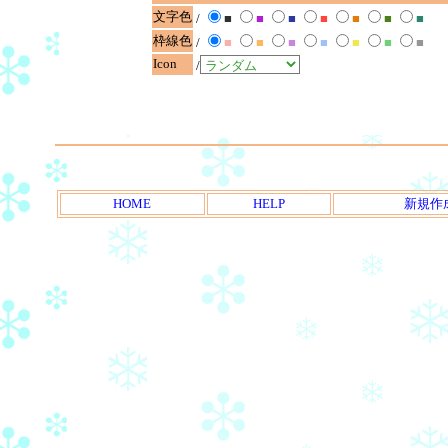
文字色
/
■
■
■
■
■
■
■
枠線色
/
■
■
■
■
■
■
■
Icon
/
HOME
HELP
新規作