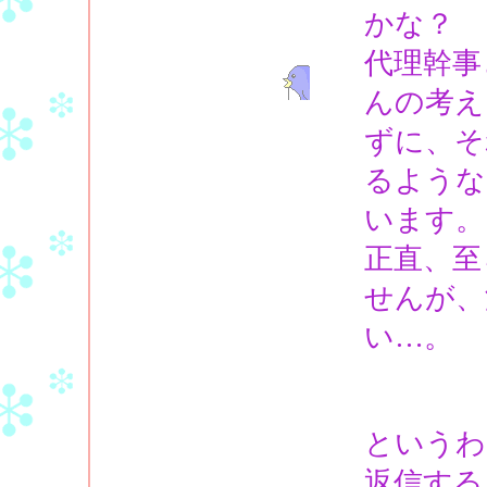
かな？
代理幹事
んの考え
ずに、そ
るような
います。
正直、至
せんが、
い…。
というわ
返信する