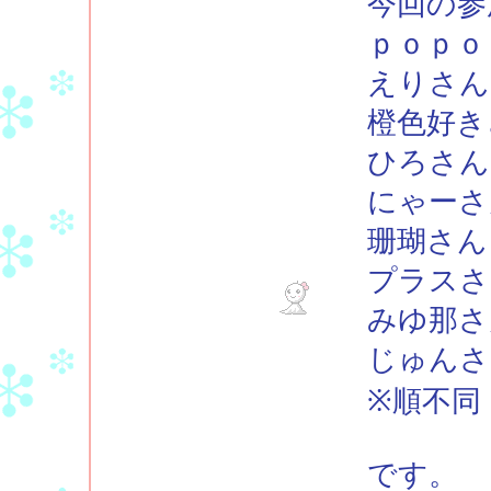
今回の参
ｐｏｐｏ
えりさん
橙色好
ひろさん
にゃーさ
珊瑚さん
プラスさ
みゆ那さ
じゅん
※順不同
です。