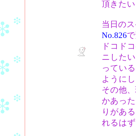
頂きたい
当日のス
No.826
で
ドコドコ
ニしたい
っている
ようにし
その他、
かあった
りがある
れるはず