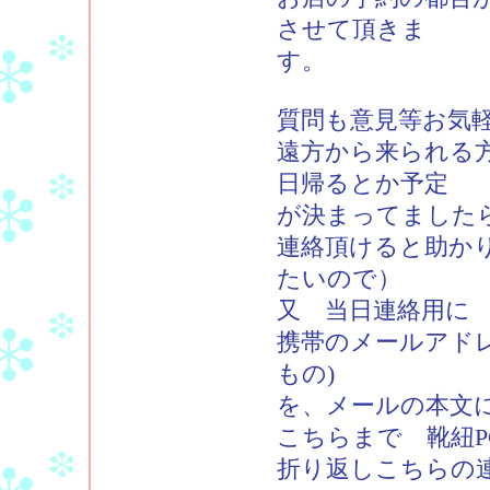
させて頂きま
す。
質問も意見等お気
遠方から来られる
日帰るとか予定
が決まってました
連絡頂けると助か
たいので）
又 当日連絡用に
携帯のメールアドレ
もの)
を、メールの本文
こちらまで 靴紐PCアド
折り返しこちらの