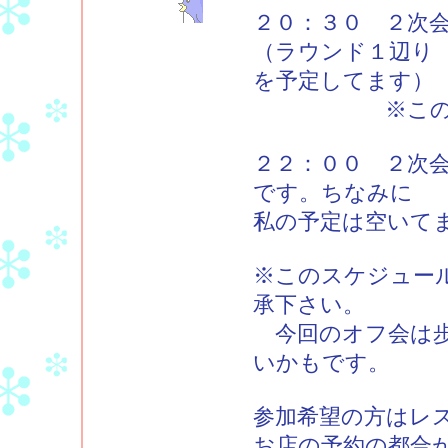
２０：３０ ２次
（ラウンド１辺り
を予定してます）
※この辺りで
２２：００ ２次
です。ちなみに
私の予定は空いて
※このスケジュー
承下さい。
今回のオフ会は歩
いかもです。
参加希望の方はレ
お店の予約の都合