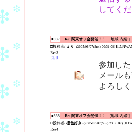
してくだ
■837
Re: 関東オフ会開催！！
[地域:内緒!]
□投稿者/
えり
[ID:NWA
-(2005/08/07(Sun) 00:31:08)
Res3
引用
参加した
メールも
よろしく
■838
Re: 関東オフ会開催！！
[地域:内緒!]
□投稿者/
橙色好き
[ID:
-(2005/08/07(Sun) 23:56:02)
Res4