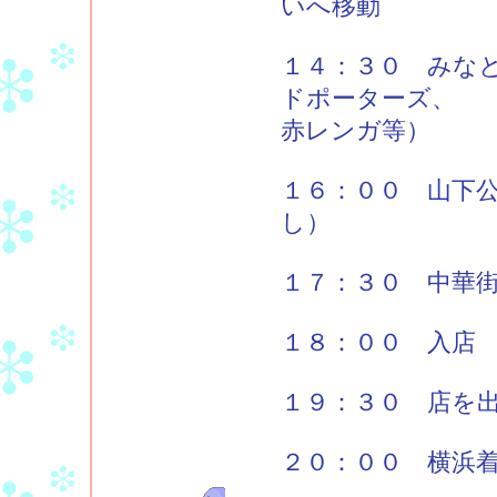
いへ移動
１４：３０ みな
ドポーターズ、
赤レンガ等）
１６：００ 山下
し）
１７：３０ 中華
１８：００ 入店
１９：３０ 店を
２０：００ 横浜