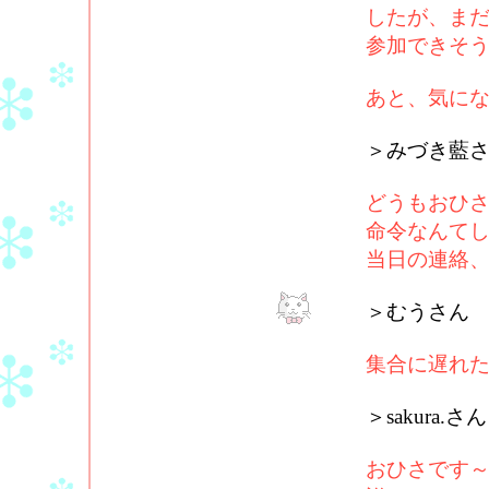
したが、ま
参加できそ
あと、気に
＞みづき藍
どうもおひ
命令なんて
当日の連絡
＞むうさん
集合に遅れた
＞sakura.さん
おひさです