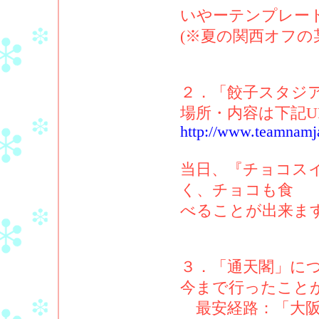
いやーテンプレー
(※夏の関西オフの
２．「餃子スタジ
場所・内容は下記U
http://www.teamnamj
当日、『チョコス
く、チョコも食
べることが出来ま
３．「通天閣」に
今まで行ったこと
最安経路：「大阪－新