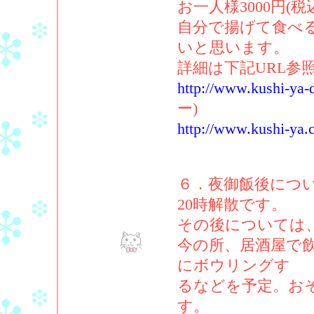
お一人様3000円(税
自分で揚げて食べ
いと思います。
詳細は下記URL参
http://www.kushi-ya-
ー)
http://www.kushi-ya.
６．夜御飯後につ
20時解散です。
その後については
今の所、居酒屋で
にボウリングす
るなどを予定。お
す。