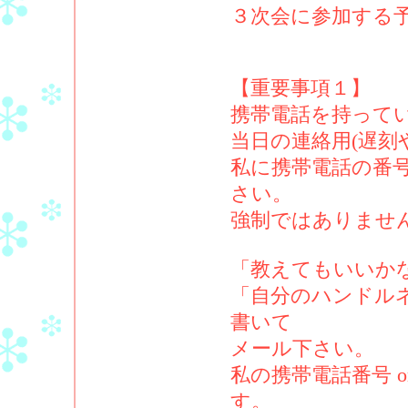
３次会に参加する
【重要事項１】
携帯電話を持って
当日の連絡用(遅刻
私に携帯電話の番号
さい。
強制ではありませ
「教えてもいいか
「自分のハンドルネ
書いて
メール下さい。
私の携帯電話番号 
す。