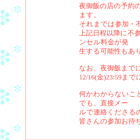
夜御飯の店の予約の関
ます。
それまでは参加・
上記日程以降に不
ンセル料金が発
生する可能性もあ
なお、夜御飯まで
12/16(金)23:
何かわからないこ
でも、直接メー
ルで連絡くださる
皆さんの参加お待