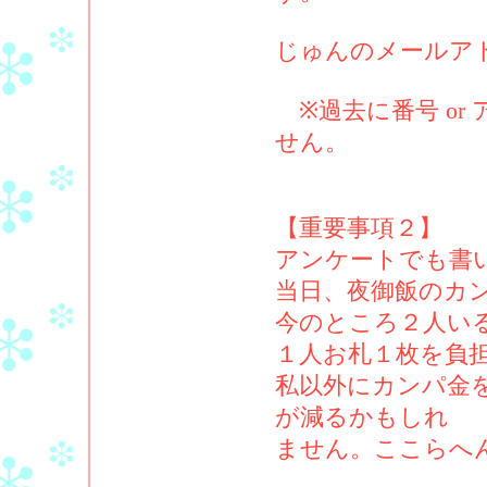
じゅんのメールアドレス：k
※過去に番号 or
せん。
【重要事項２】
アンケートでも書
当日、夜御飯のカ
今のところ２人い
１人お札１枚を負
私以外にカンパ金
が減るかもしれ
ません。ここらへん