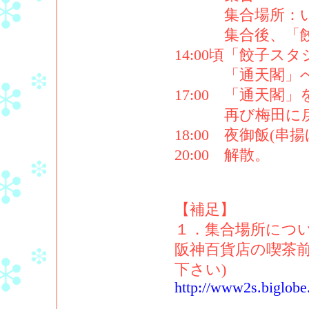
集合場所：いつ
集合後、「餃子
14:00頃「餃子
「通天閣」へ移
17:00 「通天閣
再び梅田に戻
18:00 夜御飯(串揚
20:00 解散。
【補足】
１．集合場所につ
阪神百貨店の喫茶前
下さい)
http://www2s.biglobe.