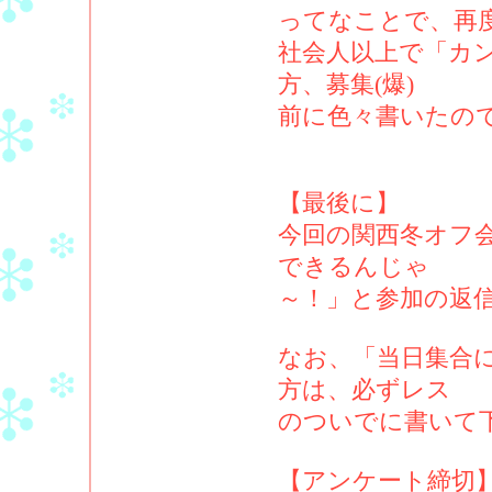
ってなことで、再
社会人以上で「カ
方、募集(爆)
前に色々書いたの
【最後に】
今回の関西冬オフ
できるんじゃ
～！」と参加の返
なお、「当日集合
方は、必ずレス
のついでに書いて
【アンケート締切