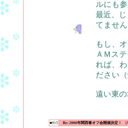
ルにも参
最近、じ
てません
もし、オ
ＡＭステ
れば、わ
ださい（
遠い東の
■915
Re: 2006年関西春オフ会開催決定！
[地