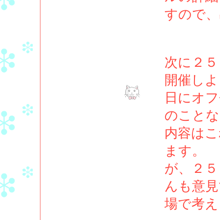
すので、
次に２５
開催しよ
日にオフ
のことな
内容はこ
ます。
が、２５
んも意見
場で考え