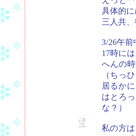
具体的には
三人共、
3/26
17時に
へんの時
（ちっひ
居るかに
はとろっ
な？）
私の方は