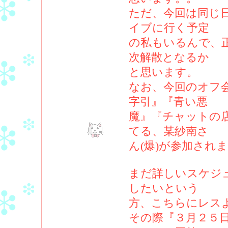
ただ、今回は同じ日
イブに行く予定
の私もいるんで、
次解散となるか
と思います。
なお、今回のオフ
字引』『青い悪
魔』『チャットの店
てる、某紗南さ
ん(爆)が参加され
まだ詳しいスケジ
したいという
方、こちらにレス
その際『３月２５