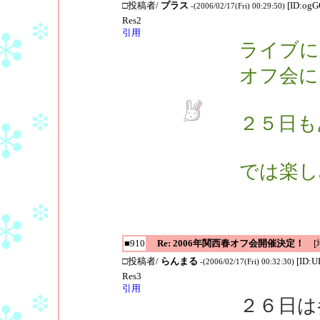
□投稿者/
プラス
[ID:og
-(2006/02/17(Fri) 00:29:50)
Res2
引用
ライブに
オフ会に
２５日も
では楽し
■910
Re: 2006年関西春オフ会開催決定！
[地
□投稿者/
らんまる
[ID:
-(2006/02/17(Fri) 00:32:30)
Res3
引用
２６日は