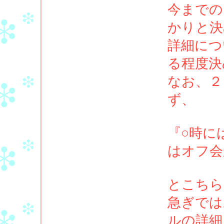
今までの
かりと決
詳細につ
る程度決
なお、２
ず、
『○時に
はオフ会
とこちら
急ぎでは
ルの詳細