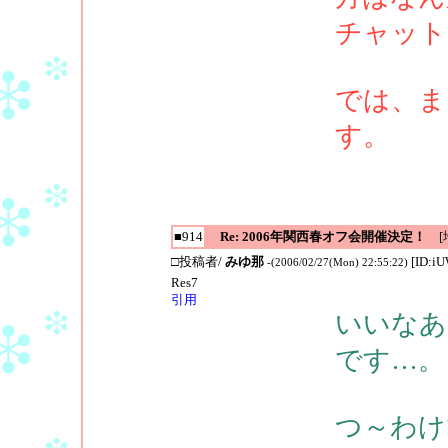
チャット
では、ま
す。
■914
Re: 2006年関西春オフ会開催決定！
[地
□投稿者/
みゆ那
[ID:iU
-(2006/02/27(Mon) 22:55:22)
Res7
引用
いいなあ
です…。
つ～わけ