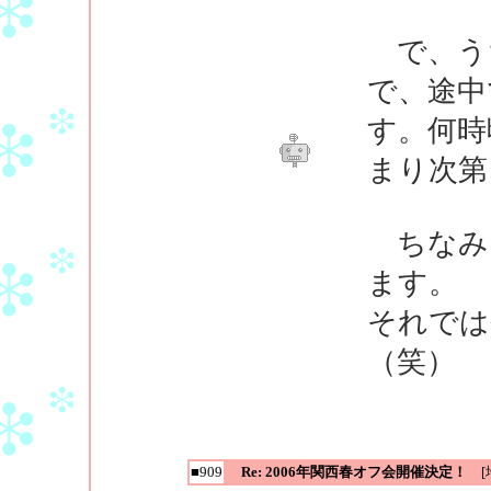
で、うち
で、途中
す。何時
まり次第
ちなみに
ます。
それでは
（笑）
■909
Re: 2006年関西春オフ会開催決定！
[地