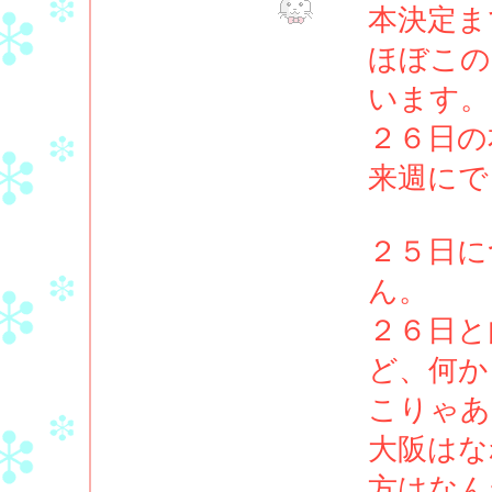
本決定ま
ほぼこの
います。
２６日の
来週にで
２５日に
ん。
２６日と
ど、何か
こりゃあ
大阪はな
方はなん