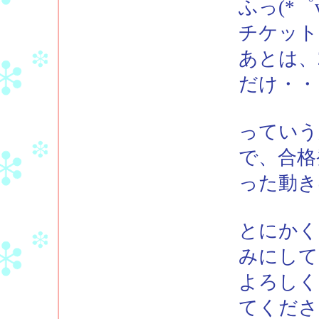
ふっ(*゜
チケット
あとは、
だけ・・
っていう
で、合格
った動き
とにかく
みにして
よろしく
てください