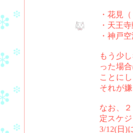
・花見（
・天王寺
・神戸空
もう少し
った場合
ことにし
それが嫌
なお、２
定スケジ
3/12