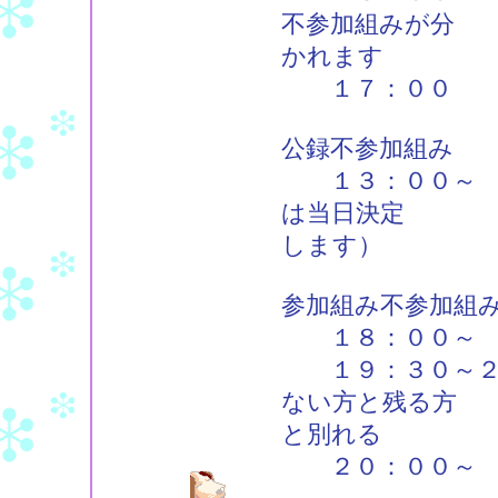
不参加組みが分
かれます
１７：００ 公
公録不参加組み
１３：００～ そ
は当日決定
します）
参加組み不参加組
１８：００～ そ
１９：３０～２０
ない方と残る方
と別れる
２０：００～ 居