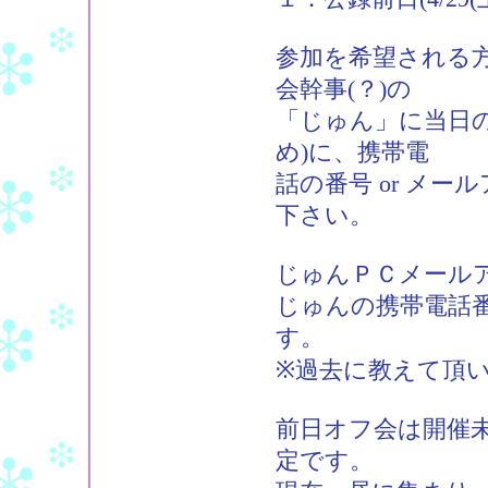
参加を希望される
会幹事(？)の
「じゅん」に当日
め)に、携帯電
話の番号 or メ
下さい。
じゅんＰＣメールアドレス：
じゅんの携帯電話番
す。
※過去に教えて頂
前日オフ会は開催
定です。