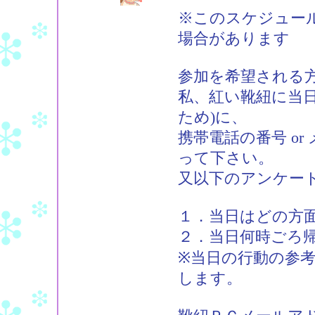
※このスケジュー
場合があります
参加を希望される
私、紅い靴紐に当
ため)に、
携帯電話の番号 o
って下さい。
又以下のアンケー
１．当日はどの方
２．当日何時ごろ
※当日の行動の参
します。