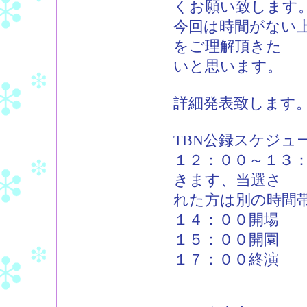
くお願い致します
今回は時間がない
をご理解頂きた
いと思います。
詳細発表致します
TBN公録スケジュ
１２：００～１３
きます、当選さ
れた方は別の時間
１４：００開場
１５：００開園
１７：００終演