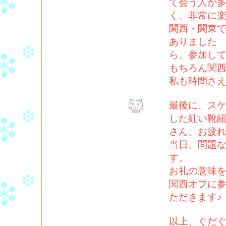
て会う人が
く、非常に
関西・関東
ありました
ら、参加し
もちろん関
私も時間さ
最後に、ス
した紅い靴
さん、お疲
当日、問題
す。
お礼の意味を
関西オフに
ただきます♪
以上、ぐだ