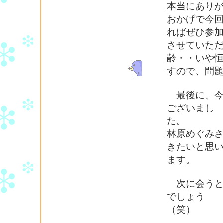
本当にあり
おかげで今
ればぜひ参
させていた
齢・・いや
すので、問
最後に、今
ございまし
た。
林原めぐみ
きたいと思
ます。
次に会うとき
でしょう
（笑）