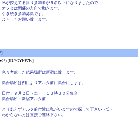
私が控えてる限り参加者が５名以上になりましたので
オフ会は開催の方向で動きます。
引き続き参加募集です。
よろしくお願い致します。
]
[ID:7GYHP7lv]
9:26)
色々考慮した結果場所は新宿に致します。
集合場所は例によりアルタ前に集合にします。
日付：９月２日（土） １３時３０分集合
集合場所：新宿アルタ前
とりあえずアルタ前付近に私がいますので探して下さい（笑）
わからない方は直接ご連絡下さい。