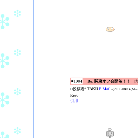
■1004
Re: 関東オフ会開催！！
[地
□投稿者/
TAKU
E-Mail
-(2006/08/14(Mon
Res6
引用