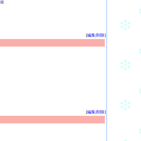
催
[
編集
|
削除
]
[
編集
|
削除
]