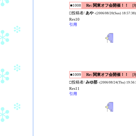
■1008
Re: 関東オフ会開催！！
[地
□投稿者/
あや
-(2006/08/20(Sun) 18:57:38)
Res10
引用
■1009
Re: 関東オフ会開催！！
[地
□投稿者/
みゆ那
-(2006/08/24(Thu) 19:56:
Res11
引用