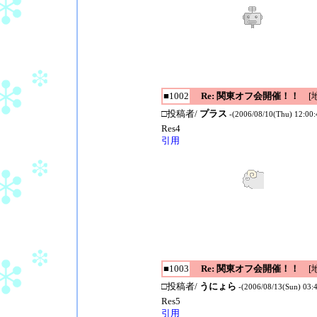
■1002
Re: 関東オフ会開催！！
[地
□投稿者/
プラス
-(2006/08/10(Thu) 12:00:
Res4
引用
■1003
Re: 関東オフ会開催！！
[地
□投稿者/
うにょら
-(2006/08/13(Sun) 03:
Res5
引用