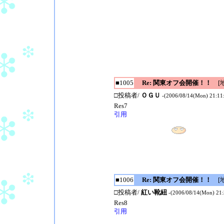
■1005
Re: 関東オフ会開催！！
[地
□投稿者/
ＯＧＵ
-(2006/08/14(Mon) 21:11
Res7
引用
■1006
Re: 関東オフ会開催！！
[地
□投稿者/
紅い靴紐
-(2006/08/14(Mon) 21:
Res8
引用