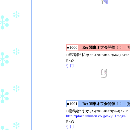
■1000
Re: 関東オフ会開催！！
[地
□投稿者/
にゃ～
-(2006/08/07(Mon) 23:43
Res2
引用
■1001
Re: 関東オフ会開催！！
[地
□投稿者/
すかい
-(2006/08/09(Wed) 12:11:
http://plaza.rakuten.co.jp/sky01megu/
Res3
引用