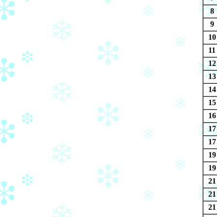
8
9
10
11
12
13
14
15
16
17
17
19
19
21
21
21