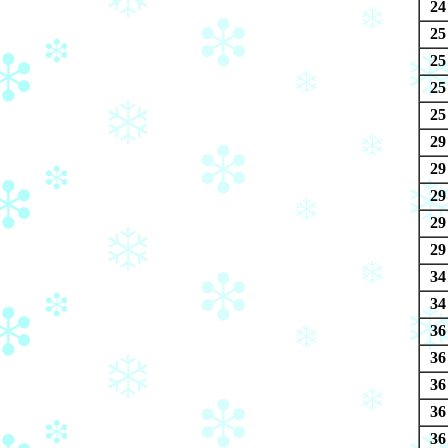
24
25
25
25
25
29
29
29
29
29
34
34
36
36
36
36
36