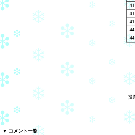
41
41
41
44
44
投
▼
コメント一覧