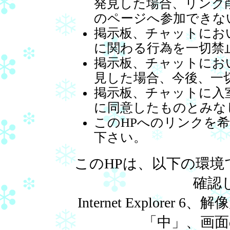
発見した場合、リンク削
のページへ参加できな
掲示板、チャットにお
に関わる行為を一切禁
掲示板、チャットにお
見した場合、今後、一
掲示板、チャットに入
に同意したものとみな
このHPへのリンクを
下さい。
このHPは、以下の環
確認
Internet Explorer
「中」、画面の