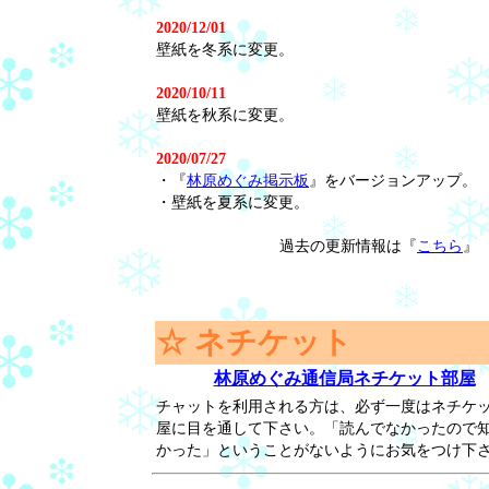
2020/12/01
壁紙を冬系に変更。
2020/10/11
壁紙を秋系に変更。
2020/07/27
・『
林原めぐみ掲示板
』をバージョンアップ。
・壁紙を夏系に変更。
過去の更新情報は『
こちら
』
☆ ネチケット
林原めぐみ通信局ネチケット部屋
チャットを利用される方は、必ず一度はネチケ
屋に目を通して下さい。「読んでなかったので
かった」ということがないようにお気をつけ下