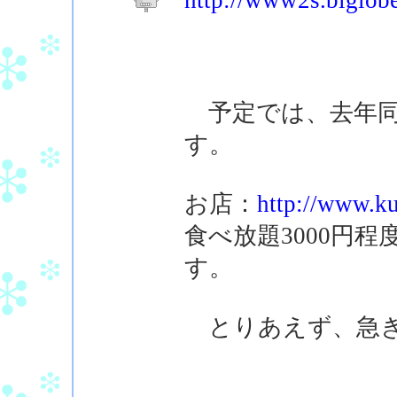
http://www2s.biglobe
予定では、去年同
す。
お店：
http://www.ku
食べ放題3000円
す。
とりあえず、急ぎ