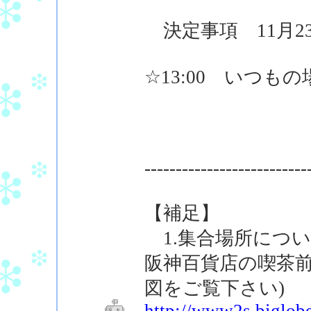
決定事項 11月2
☆13:00 いつも
--------------------------
【補足】
1.集合場所につ
阪神百貨店の喫茶前
図をご覧下さい)