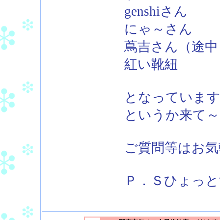
genshiさん
にゃ～さん
蔦吉さん（途中
紅い靴紐
となっています
というか来て～
ご質問等はお気
Ｐ．Ｓひょっと