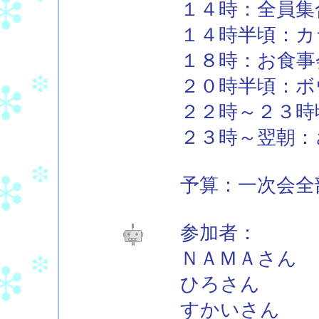
１４時：全員集
１４時半頃：カ
１８時：お食事
２０時半頃：ボ
２２時～２３時
２３時～翌朝：
予算：一次会全
参加者：
ＮＡＭＡさん
ひろさん
すかいさん