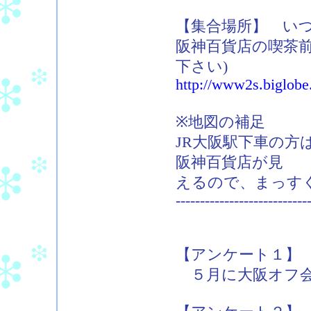
【集合場所】 い
阪神百貨店の喫茶前
下さい)
http://www2s.biglobe.
※地図の補足
JR大阪駅下車の方
阪神百貨店が見
えるので、まっす
---------------------------
【アンケート１】
５月に大阪オフ会