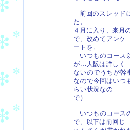
前回のスレッドに
た。
４月に入り、来月
で、改めてアンケ
ートを。
いつものコース以
が…大阪は詳しく
ないのでうちが幹
なので今回はいつ
らい状況なの
で）
いつものコースの
で、以下は前回じ