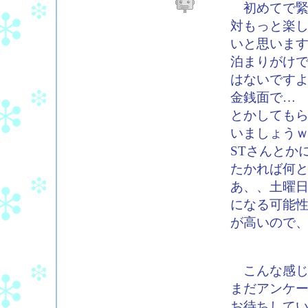
初めてで緊
対もっと楽
いと思いま
泊まりがけ
はないです
金銭面で…
とかしても
いましょうｗ
STさんとか
たかれば何
あ、、土曜
になる可能
が高いので
こんな感じ
まだアンケ
お待ちして