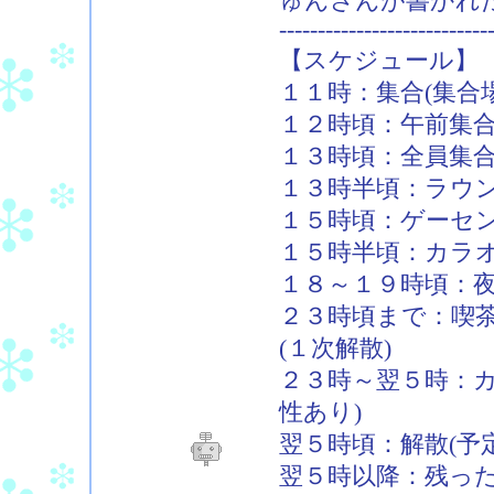
ゅんさんが書かれ
---------------------------
【スケジュール】
１１時：集合(集合
１２時頃：午前集合
１３時頃：全員集
１３時半頃：ラウン
１５時頃：ゲーセン
１５時半頃：カラオ
１８～１９時頃：夜
２３時頃まで：喫茶
(１次解散)
２３時～翌５時：カ
性あり)
翌５時頃：解散(予定
翌５時以降：残っ