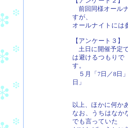
【アンケート２】
前回同様オールナ
すが、
オールナイトには
【アンケート３】
土日に開催予定で
は避けるつもりで
す。
５月「7日／8日」「
日」
以上、ほかに何か
なお、うちはなかな
でも言っていた