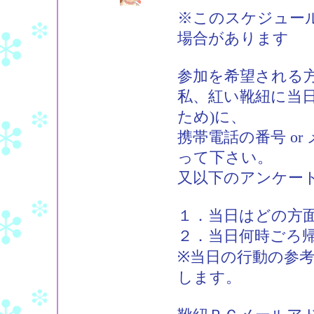
※このスケジュー
場合があります
参加を希望される
私、紅い靴紐に当
ため)に、
携帯電話の番号 o
って下さい。
又以下のアンケー
１．当日はどの方
２．当日何時ごろ
※当日の行動の参
します。