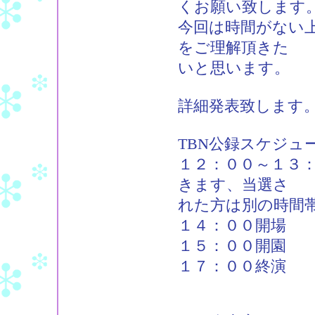
くお願い致します
今回は時間がない
をご理解頂きた
いと思います。
詳細発表致します
TBN公録スケジュ
１２：００～１３
きます、当選さ
れた方は別の時間
１４：００開場
１５：００開園
１７：００終演