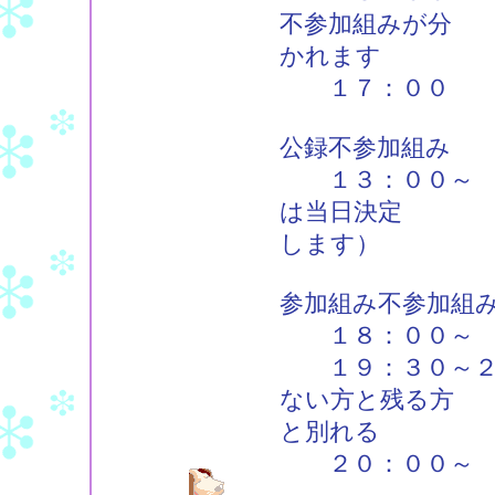
不参加組みが分
かれます
１７：００ 公
公録不参加組み
１３：００～ そ
は当日決定
します）
参加組み不参加組
１８：００～ そ
１９：３０～２０
ない方と残る方
と別れる
２０：００～ 居