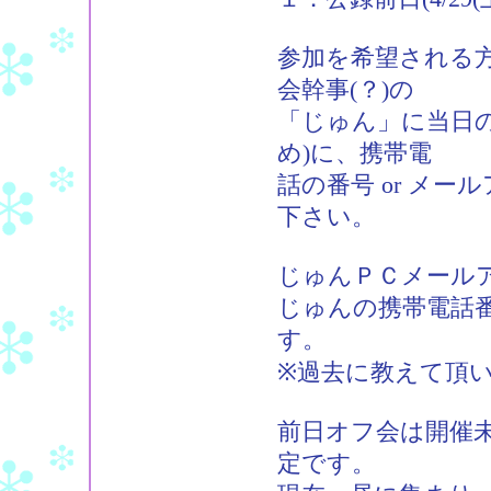
参加を希望される
会幹事(？)の
「じゅん」に当日
め)に、携帯電
話の番号 or メ
下さい。
じゅんＰＣメールアドレス：
じゅんの携帯電話番
す。
※過去に教えて頂
前日オフ会は開催
定です。