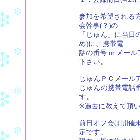
参加を希望される
会幹事(？)の
「じゅん」に当日
め)に、携帯電
話の番号 or メ
下さい。
じゅんＰＣメールアドレス：
じゅんの携帯電話番
す。
※過去に教えて頂
前日オフ会は開催
定です。