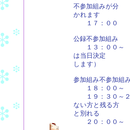
不参加組みが分
かれます
１７：００ 公
公録不参加組み
１３：００～ そ
は当日決定
します）
参加組み不参加組
１８：００～ そ
１９：３０～２０
ない方と残る方
と別れる
２０：００～ 居