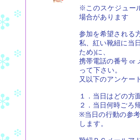
※このスケジュー
場合があります
参加を希望される
私、紅い靴紐に当
ため)に、
携帯電話の番号 o
って下さい。
又以下のアンケー
１．当日はどの方
２．当日何時ごろ
※当日の行動の参
します。