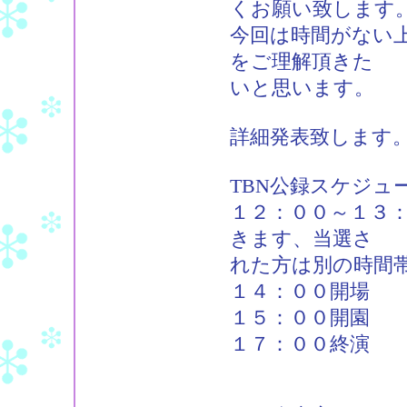
くお願い致します
今回は時間がない
をご理解頂きた
いと思います。
詳細発表致します
TBN公録スケジュ
１２：００～１３
きます、当選さ
れた方は別の時間
１４：００開場
１５：００開園
１７：００終演