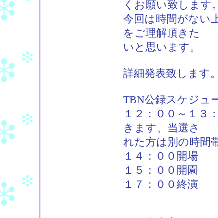
くお願い致します
今回は時間がない
をご理解頂きた
いと思います。
詳細発表致します
TBN公録スケジュ
１２：００～１３
きます、当選さ
れた方は別の時間
１４：００開場
１５：００開園
１７：００終演