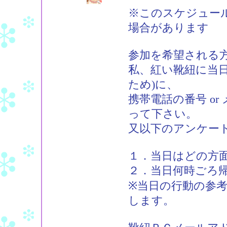
※このスケジュー
場合があります
参加を希望される
私、紅い靴紐に当
ため)に、
携帯電話の番号 o
って下さい。
又以下のアンケー
１．当日はどの方
２．当日何時ごろ
※当日の行動の参
します。