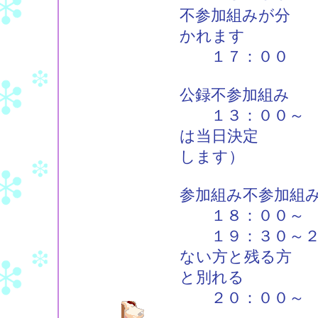
不参加組みが分
かれます
１７：００ 公
公録不参加組み
１３：００～ そ
は当日決定
します）
参加組み不参加組
１８：００～ そ
１９：３０～２０
ない方と残る方
と別れる
２０：００～ 居