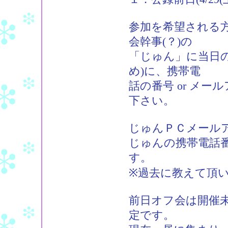
参加を希望される
会幹事(？)の
「じゅん」に当日
め)に、携帯電
話の番号 or メ
下さい。
じゅんＰＣメールアドレス：
じゅんの携帯電話番
す。
※過去に教えて頂
前日オフ会は開催
定です。